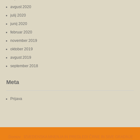
avgust 2020
julij 2020
junij 2020
februar 2020
november 2019
oktober 2019
avgust 2019
september 2018
Meta
Prijava
Domov
IZVEDENSKA MNENJA IN PREGLEDI ČRNE IN SIVE GRADNJE