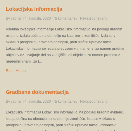
Lokacijska informacija
By cegnar
|
4. avgusta, 2020
|
Ni komentarjev
|
Nekategorizirano
Vsebina lokacijske informacije Lokacijsko informacijo, na podlagi uradnih
evidenc, izdaja občina na območju na katerem je zemljišče. Izda se v
skladu s predpisi o upravnem postopku, proti plačilu upravne takse.
Lokacijska informacija se izdaja predvsem v tri namene: za namen gradnje
objektov oz. izvajanje del na zemljiščih ali objektih, za namen prometa z
nepremičninami, za […]
Read More »
Gradbena dokumentacija
By cegnar
|
4. avgusta, 2020
|
Ni komentarjev
|
Nekategorizirano
Lokacijska informacija Lokacijsko informacijo, na podlagi uradnih evidenc,
izdaja občina na območju na katerem je zemljišče. Izda se v skladu s
predpisi o upravnem postopku, proti plačilu upravne takse. Pridobitev