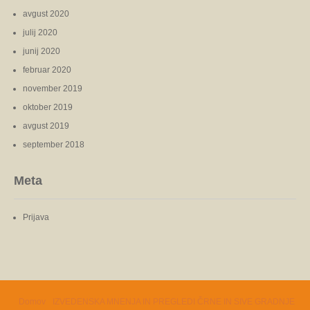
avgust 2020
julij 2020
junij 2020
februar 2020
november 2019
oktober 2019
avgust 2019
september 2018
Meta
Prijava
Domov
IZVEDENSKA MNENJA IN PREGLEDI ČRNE IN SIVE GRADNJE