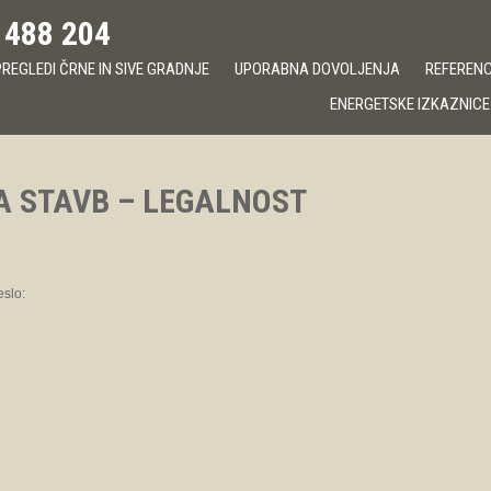
 488 204
REGLEDI ČRNE IN SIVE GRADNJE
UPORABNA DOVOLJENJA
REFERENCE
ENERGETSKE IZKAZNICE
A STAVB – LEGALNOST
eslo: