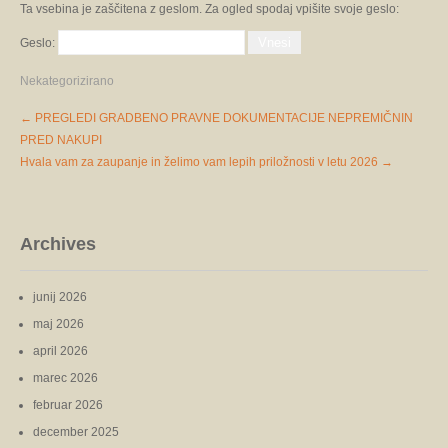
Ta vsebina je zaščitena z geslom. Za ogled spodaj vpišite svoje geslo:
Geslo:
Nekategorizirano
Post
←
PREGLEDI GRADBENO PRAVNE DOKUMENTACIJE NEPREMIČNIN
navigation
PRED NAKUPI
Hvala vam za zaupanje in želimo vam lepih priložnosti v letu 2026
→
Archives
junij 2026
maj 2026
april 2026
marec 2026
februar 2026
december 2025